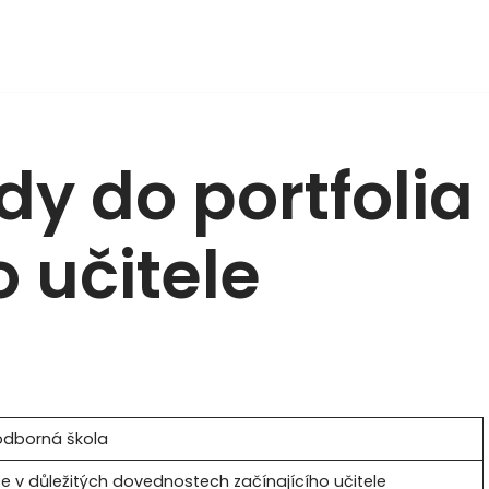
ady do portfolia
o učitele
odborná škola
e v důležitých dovednostech začínajícího učitele