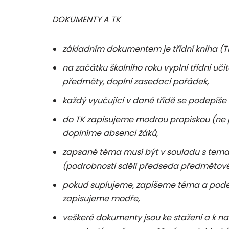
DOKUMENTY A TK
základním dokumentem je třídní kniha (T
na začátku školního roku vyplní třídní uči
předměty, doplní zasedací pořádek,
každý vyučující v dané třídě se podepí
do TK zapisujeme modrou propiskou (ne
doplníme absenci žáků,
zapsané téma musí být v souladu s tema
(podrobnosti sdělí předseda předmětové
pokud suplujeme, zapíšeme téma a pode
zapisujeme modře,
veškeré dokumenty jsou ke stažení a k n