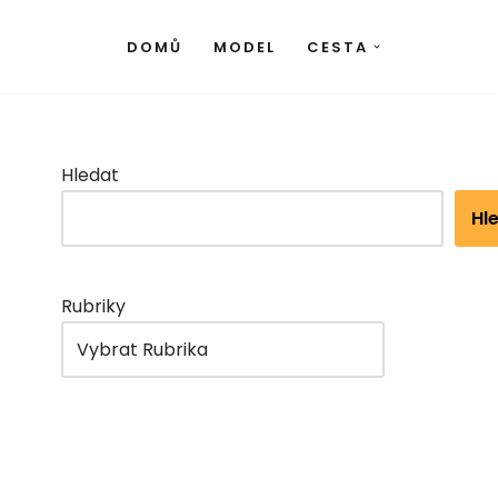
DOMŮ
MODEL
CESTA
Hledat
Hl
Rubriky