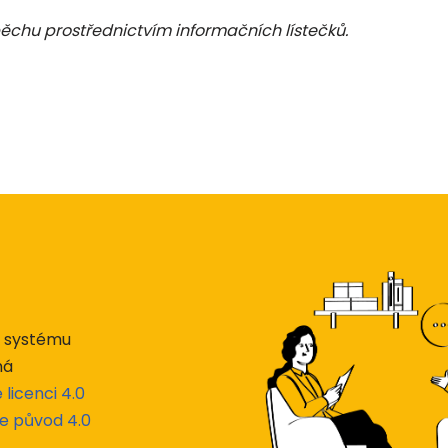
pěchu prostřednictvím informačních lístečků.
lu systému
há
icenci 4.0
e původ 4.0