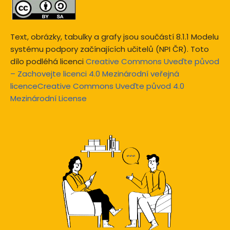
Text, obrázky, tabulky a grafy jsou součástí 8.1.1 Modelu
systému podpory začínajících učitelů (NPI ČR). Toto
dílo podléhá licenci
Creative Commons Uveďte původ
– Zachovejte licenci 4.0 Mezinárodní veřejná
licenceCreative Commons Uveďte původ 4.0
Mezinárodní License