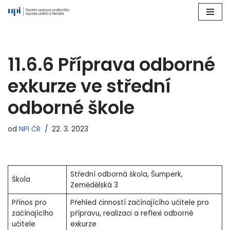
Přeskočit
na
obsah
11.6.6 Příprava odborné
exkurze ve střední
odborné škole
od
NPI ČR
22. 3. 2023
Střední odborná škola, Šumperk,
Škola
Zemědělská 3
Přínos pro
Přehled činností začínajícího učitele pro
začínajícího
přípravu, realizaci a reflexi odborné
učitele
exkurze