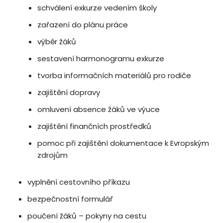
schválení exkurze vedením školy
zařazení do plánu práce
výběr žáků
sestavení harmonogramu exkurze
tvorba informačních materiálů pro rodiče
zajištění dopravy
omluvení absence žáků ve výuce
zajištění finančních prostředků
pomoc při zajištění dokumentace k Evropským
zdrojům
vyplnění cestovního příkazu
bezpečnostní formulář
poučení žáků – pokyny na cestu