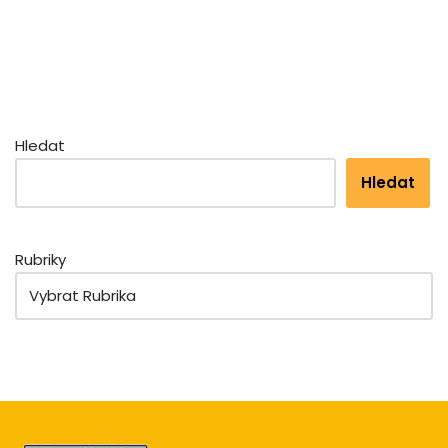
Hledat
Hledat
Rubriky