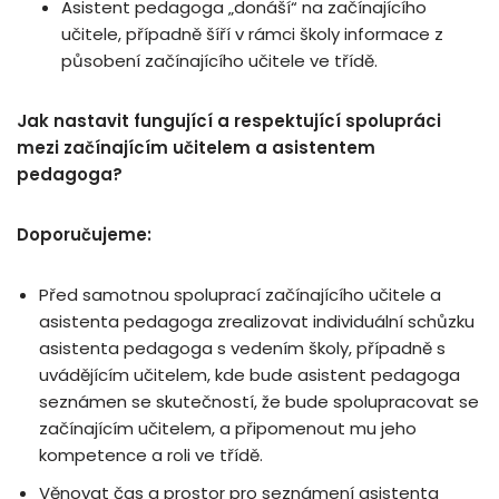
Asistent pedagoga „donáší“ na začínajícího
učitele, případně šíří v rámci školy informace z
působení začínajícího učitele ve třídě.
Jak nastavit fungující a respektující spolupráci
mezi začínajícím učitelem a asistentem
pedagoga?
Doporučujeme:
Před samotnou spoluprací začínajícího učitele a
asistenta pedagoga zrealizovat individuální schůzku
asistenta pedagoga s vedením školy, případně s
uvádějícím učitelem, kde bude asistent pedagoga
seznámen se skutečností, že bude spolupracovat se
začínajícím učitelem, a připomenout mu jeho
kompetence a roli ve třídě.
Věnovat čas a prostor pro seznámení asistenta