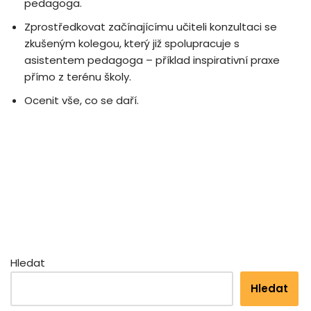
pedagoga.
Zprostředkovat začínajícímu učiteli konzultaci se
zkušeným kolegou, který již spolupracuje s
asistentem pedagoga – příklad inspirativní praxe
přímo z terénu školy.
Ocenit vše, co se daří.
Hledat
Hledat