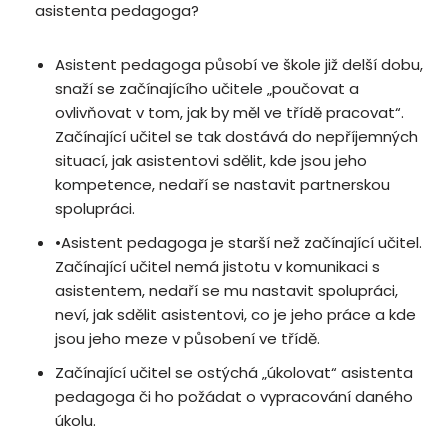
asistenta pedagoga?
Asistent pedagoga působí ve škole již delší dobu,
snaží se začínajícího učitele „poučovat a
ovlivňovat v tom, jak by měl ve třídě pracovat“.
Začínající učitel se tak dostává do nepříjemných
situací, jak asistentovi sdělit, kde jsou jeho
kompetence, nedaří se nastavit partnerskou
spolupráci.
•Asistent pedagoga je starší než začínající učitel.
Začínající učitel nemá jistotu v komunikaci s
asistentem, nedaří se mu nastavit spolupráci,
neví, jak sdělit asistentovi, co je jeho práce a kde
jsou jeho meze v působení ve třídě.
Začínající učitel se ostýchá „úkolovat“ asistenta
pedagoga či ho požádat o vypracování daného
úkolu.