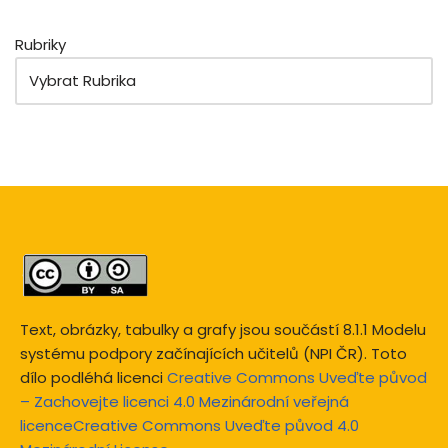
Rubriky
Text, obrázky, tabulky a grafy jsou součástí 8.1.1 Modelu
systému podpory začínajících učitelů (NPI ČR). Toto
dílo podléhá licenci
Creative Commons Uveďte původ
– Zachovejte licenci 4.0 Mezinárodní veřejná
licenceCreative Commons Uveďte původ 4.0