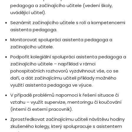
pedagoga a začínajícího učitele (vedení školy,
uvádějící učitel).
Seznámit začínajícího učitele s rolí a kompetencemi
asistenta pedagoga.
Monitorovat spolupráci asistenta pedagoga a
začínajícího učitele.
Podpořit kolegiální spolupráci asistenta pedagoga a
začínajícího učitele – například v rámci
pohospitačních rozhovorů vyzdvihnout vše, co se
daří, a dát začínajícímu učiteli příklady možného
využití asistenta pedagoga ve výuce.
V případě problémů napomoci k řešení situace či
vztahu – využít supervize, mentoringu či koučování
(interní či externí pracovník).
Zprostředkovat začínajícímu učiteli návštěvu hodiny
zkušeného kolegy, který spolupracuje s asistentem