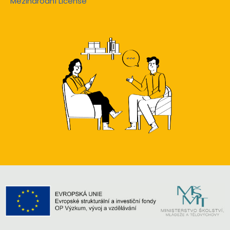
Mezinárodní License