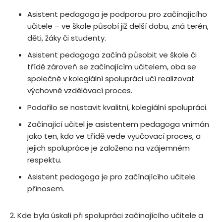
Asistent pedagoga je podporou pro začínajícího
učitele – ve škole působí již delší dobu, zná terén,
děti, žáky či studenty.
Asistent pedagoga začíná působit ve škole či
třídě zároveň se začínajícím učitelem, oba se
společně v kolegiální spolupráci učí realizovat
výchovně vzdělávací proces.
Podařilo se nastavit kvalitní, kolegiální spolupráci.
Začínající učitel je asistentem pedagoga vnímán
jako ten, kdo ve třídě vede vyučovací proces, a
jejich spolupráce je založena na vzájemném
respektu.
Asistent pedagoga je pro začínajícího učitele
přínosem.
Kde byla úskalí při spolupráci začínajícího učitele a