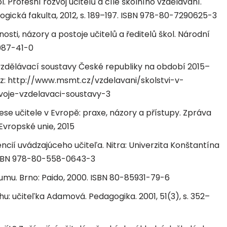
 Profesní rozvoj učitelů a cíle školního vzdělávání.
ogická fakulta, 2012, s. 189–197. ISBN 978-80-7290625-3
osti, názory a postoje učitelů a ředitelů škol. Národní
8087-41-0
zdělávací soustavy České republiky na období 2015–
né z: http://www.msmt.cz/vzdelavani/skolstvi-v-
oje-vzdelavaci-soustavy-3
se učitele v Evropě: praxe, názory a přístupy. Zpráva
Evropské unie, 2015
ií uvádzajúceho učiteľa. Nitra: Univerzita Konštantína
4. ISBN 978-80-558-0643-3
mu. Brno: Paido, 2000. ISBN 80-85931-79-6
u: učiteľka Adamová. Pedagogika. 2001, 51(3), s. 352–