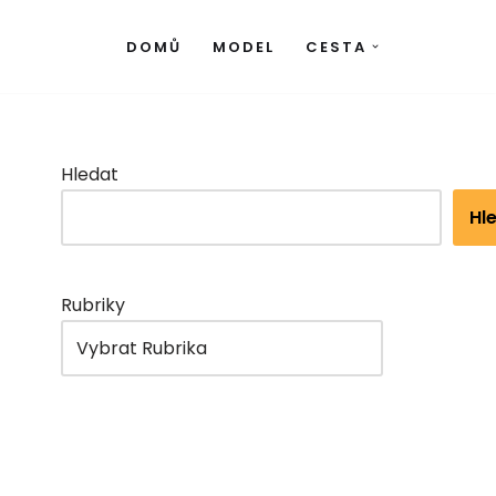
DOMŮ
MODEL
CESTA
Hledat
Hl
Rubriky