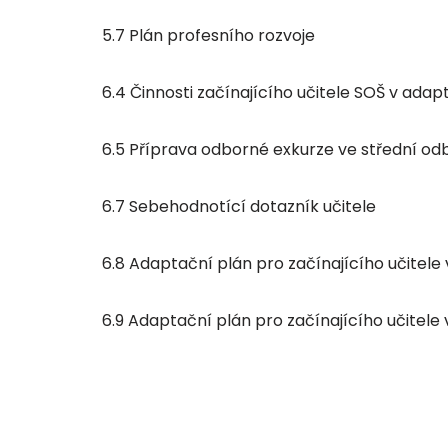
5.7 Plán profesního rozvoje
6.4 Činnosti začínajícího učitele SOŠ v ad
6.5 Příprava odborné exkurze ve střední od
6.7 Sebehodnotící dotazník učitele
6.8 Adaptační plán pro začínajícího učitele 
6.9 Adaptační plán pro začínajícího učitele 