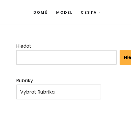
DOMŮ
MODEL
CESTA
Hledat
Hl
Rubriky