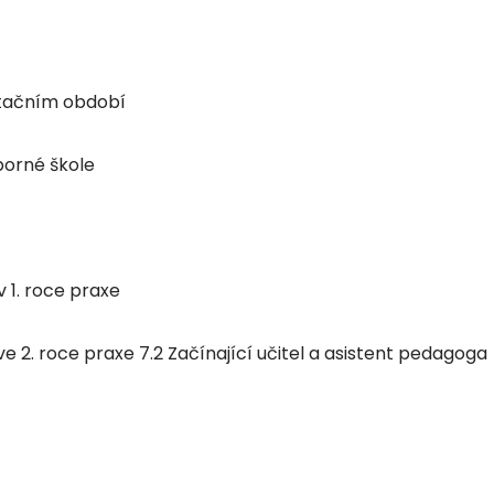
aptačním období
borné škole
v 1. roce praxe
ve 2. roce praxe 7.2 Začínající učitel a asistent pedagoga