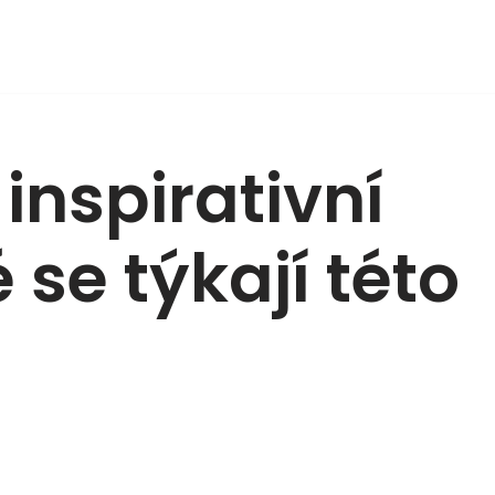
 inspirativní
 se týkají této