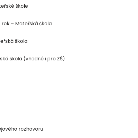
teřské škole
í rok – Mateřská škola
teřská škola
ská škola (vhodné i pro ZŠ)
vojového rozhovoru