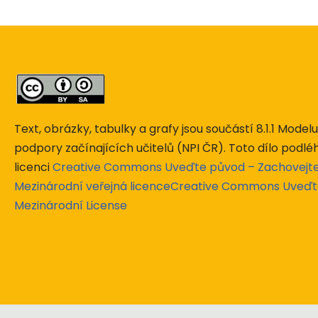
Text, obrázky, tabulky a grafy jsou součástí 8.1.1 Mode
podpory začínajících učitelů (NPI ČR). Toto dílo podlé
licenci
Creative Commons Uveďte původ – Zachovejte l
Mezinárodní veřejná licenceCreative Commons Uveďt
Mezinárodní License