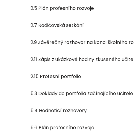
2.5 Plán profesního rozvoje
2.7 Rodičovská setkání
2.9 Závěrečný rozhovor na konci školního r
2.11 Zápis z ukázkové hodiny zkušeného učite
2.15 Profesní portfolio
5.3 Doklady do portfolia začínajícího učitele
5.4 Hodnoticí rozhovory
5.6 Plán profesního rozvoje