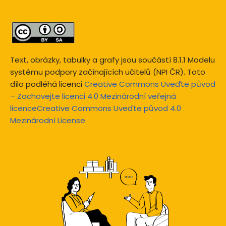
Text, obrázky, tabulky a grafy jsou součástí 8.1.1 Modelu
systému podpory začínajících učitelů (NPI ČR). Toto
dílo podléhá licenci
Creative Commons Uveďte původ
– Zachovejte licenci 4.0 Mezinárodní veřejná
licenceCreative Commons Uveďte původ 4.0
Mezinárodní License