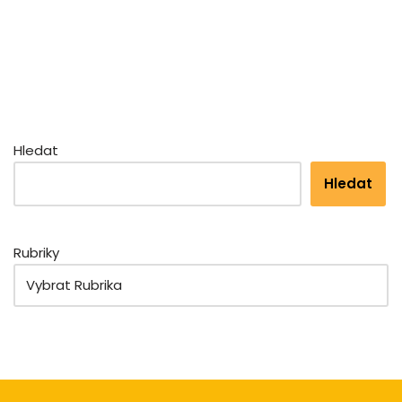
Hledat
Hledat
Rubriky