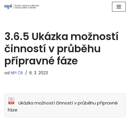
Přeskočit
na
obsah
3.6.5 Ukázka možností
činností v průběhu
přípravné fáze
od
NPI ČR
6. 3. 2023
Ukázka možností činností v průběhu přípravné
fáze