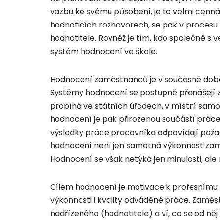
vazbu ke svému působení, je to velmi cenná 
hodnoticích rozhovorech, se pak v procesu 
hodnotitele. Rovněž je tím, kdo společně s 
systém hodnocení ve škole.
Hodnocení zaměstnanců je v současné době s
Systémy hodnocení se postupně přenášejí z 
probíhá ve státních úřadech, v místní samos
hodnocení je pak přirozenou součástí práce v
výsledky práce pracovníka odpovídají pož
hodnocení není jen samotná výkonnost zaměs
Hodnocení se však netýká jen minulosti, al
Cílem hodnocení je motivace k profesnímu
výkonnosti i kvality odváděné práce. Zamě
nadřízeného (hodnotitele) a ví, co se od ně