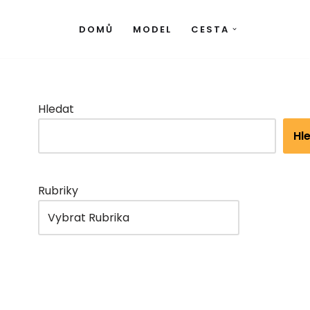
DOMŮ
MODEL
CESTA
Hledat
Hl
Rubriky