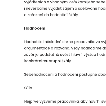
vyjádřeních a vhodnými otázkami jeho seb
i neverbálně vyjádřit zájem o sdělované h
o zařazení do hodnoticí škály.
Hodnocení
Hodnotitel následně shrne pracovníkova vyjá
argumentace a rozvaha. Vždy hodnotíme do
závěr je podstatné uvést hlavní výstup hodn
konkrétnímu stupni škály.
Sebehodnocení a hodnocení postupně obdo
Cíle
Nejprve vyzveme pracovníka, aby navrhl svůj