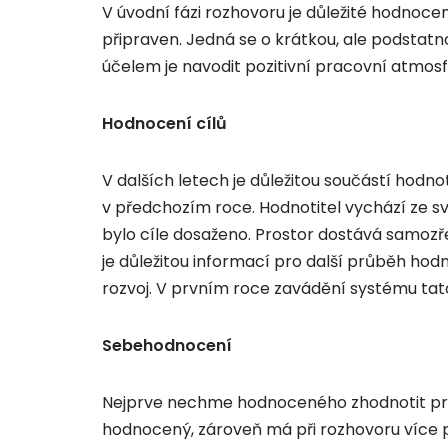
V úvodní fázi rozhovoru je důležité hodnocenéh
připraven. Jedná se o krátkou, ale podstatno
účelem je navodit pozitivní pracovní atmosf
Hodnocení cílů
V dalších letech je důležitou součástí hod
v předchozím roce. Hodnotitel vychází ze s
bylo cíle dosaženo. Prostor dostává samozř
je důležitou informací pro další průběh hod
rozvoj. V prvním roce zavádění systému tat
Sebehodnocení
Nejprve nechme hodnoceného zhodnotit první
hodnocený, zároveň má při rozhovoru více 