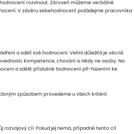
ehodnocení rozvinout. Zároveň můžeme verbálně
odnocení. V závěru sebehodnocení požádejme pracovníka
dření a sdělí své hodnocení. Velmi důležitá je věcná
vednosti, kompetence, chování a nikdy ne osoby. Na
ocení a sdělit příslušné hodnocení při-řazením ke
bným způsobem provedeme u všech kritérií.
 rozvojový cíl. Pokud jej nemá, případně tento cíl