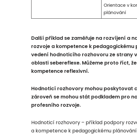
Orientace v k
plánování
Další příklad se zaměřuje na rozvíjení a
rozvoje a kompetence k pedagogickému pl
vedení hodnoticího rozhovoru ze strany v
oblasti sebereflexe. Můžeme proto říct, ž
kompetence reflexivní.
Hodnoticí rozhovory mohou poskytovat c
zároveň se mohou stát podkladem pro na
profesního rozvoje.
Hodnoticí rozhovory – příklad podpory roz
a kompetence k pedagogickému plánování