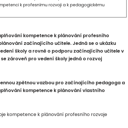
ompetenci k profesnímu rozvoji a k pedagogickému
 naplňování kompetence k plánování profesního
ánování začínajícího učitele. Jedná se o ukázku
edení školy a rovně o podporu začínajícího učitele v
e se zároveň pro vedení školy jedná o rozvoj
ennou zpětnou vazbou pro začínajícího pedagoga a
plňování kompetence k plánování vlastního
voje kompetence k plánování profesního rozvoje