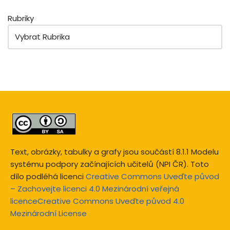
Rubriky
Text, obrázky, tabulky a grafy jsou součástí 8.1.1 Modelu
systému podpory začínajících učitelů (NPI ČR). Toto
dílo podléhá licenci
Creative Commons Uveďte původ
– Zachovejte licenci 4.0 Mezinárodní veřejná
licenceCreative Commons Uveďte původ 4.0
Mezinárodní License