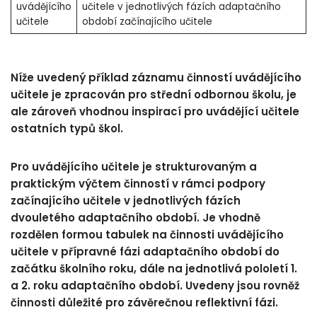
uvádějícího
učitele v jednotlivých fázích adaptačního
učitele
období začínajícího učitele
Níže uvedený příklad záznamu činností uvádějícího
učitele je zpracován pro střední odbornou školu, je
ale zároveň vhodnou inspirací pro uvádějící učitele
ostatních typů škol.
Pro uvádějícího učitele je strukturovaným a
praktickým výčtem činností v rámci podpory
začínajícího učitele v jednotlivých fázích
dvouletého adaptačního období. Je vhodně
rozdělen formou tabulek na činnosti uvádějícího
učitele v přípravné fázi adaptačního období do
začátku školního roku, dále na jednotlivá pololetí 1.
a 2. roku adaptačního období. Uvedeny jsou rovněž
činnosti důležité pro závěrečnou reflektivní fázi.