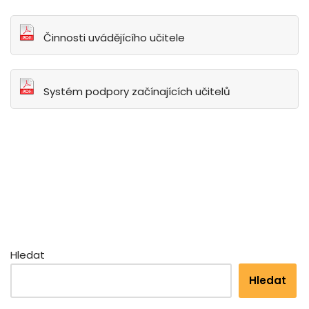
Činnosti uvádějícího učitele
Systém podpory začínajících učitelů
Hledat
Hledat